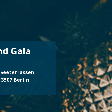
nd Gala
 Seeterrassen,
 13507 Berlin