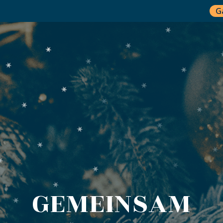
G
GEMEINSAM