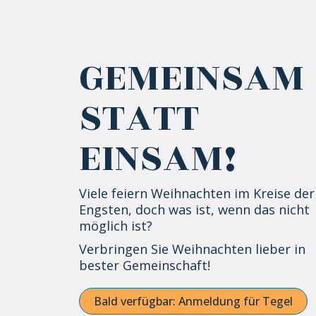
GEMEINSAM
STATT
EINSAM!
Viele feiern Weihnachten im Kreise der
Engsten, doch was ist, wenn das nicht
möglich ist?
Verbringen Sie Weihnachten lieber in
bester Gemeinschaft!
Bald verfügbar: Anmeldung für Tegel